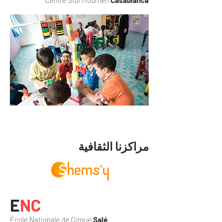
Centre Sidi Moumen
Casablanca
مراكزنا الثقافية
E
NC
École Nationale de Cirque
Salé