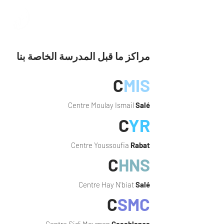
مراكز ما قبل المدرسة الخاصة بنا
C
MIS
Centre Moulay Ismail
Salé
C
YR
Centre Youssoufia
Rabat
C
HNS
Centre Hay N'biat
Salé
C
SMC