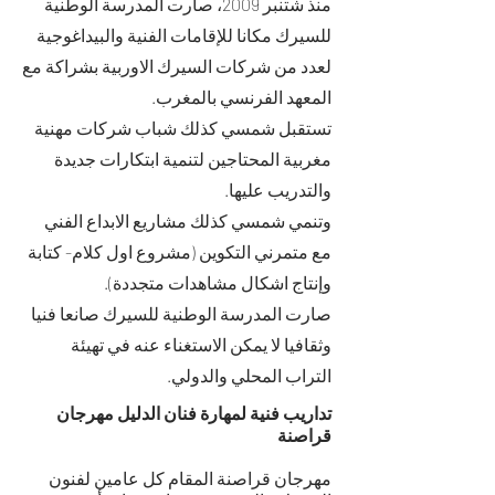
منذ شتنبر 2009، صارت المدرسة الوطنية
للسيرك مكانا للإقامات الفنية والبيداغوجية
لعدد من شركات السيرك الاوربية بشراكة مع
المعهد الفرنسي بالمغرب.
تستقبل شمسي كذلك شباب شركات مهنية
مغربية المحتاجين لتنمية ابتكارات جديدة
والتدريب عليها.
وتنمي شمسي كذلك مشاريع الابداع الفني
مع متمرني التكوين (مشروع اول كلام- كتابة
وإنتاج اشكال مشاهدات متجددة).
صارت المدرسة الوطنية للسيرك صانعا فنيا
وثقافيا لا يمكن الاستغناء عنه في تهيئة
التراب المحلي والدولي.
تداريب فنية لمهارة فنان الدليل مهرجان
قراصنة
مهرجان قراصنة المقام كل عامين لفنون