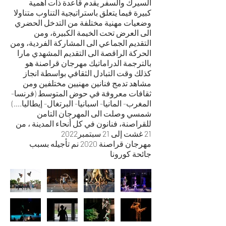
السيرك والسفر يقدم قاعدة ذات أهمية
كبيرة فيما يتعلق باستراتيجية التناوب متناولا
وضعيات مهنية مختلفة من التدخل الحضري
الى العرض تحت الخيمة الكبيرة، ومن
التقديم الجماعي الى المشاركة الفردية، ومن
الحركة الراقصة الى التقديم المشهدي مارا
بالترجمة الدراماتيك مهرجان قراصنة هو
كذلك وقت التبادل الثقافي بواسطة انجاز
مشاهد تدمج فنانين مهنيين مختلفين ومن
ثقافات معروفة في حوض المتوسط (فرنسا-
المغرب- المانيا- اسبانيا- البرتغال- إيطاليا....)
شمسي وصلت الى المهرجان التامن
للقراصنة، فنانون في كل أنحاء المدينة ، من
21 غشت إلى 21 سبتمبر2022
مهرجان قراصنة 2020 نم تأجيله بسبب
جائحة كورونا