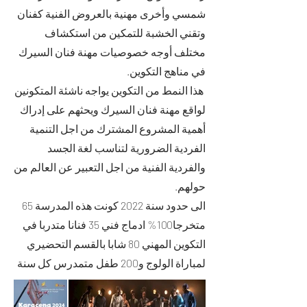
شمسي وأخرى مهنية بالعروض الفنية كفنان
وتقني الخشبة للتمكين من استكشاف
مختلف أوجه خصوصيات مهنة فنان السيرك
في مناهج التكوين.
هذا النمط من التكوين يواجه ناشئة المتكونين
لواقع مهنة فنان السيرك ويحثهم على إدراك
أهمية المشروع المشترك من اجل التنمية
الفردية الضرورية لتناسب لغة الجسد
والفردية الفنية من اجل التعبير عن العالم من
حولهم.
الى حدود سنة 2022 كونت هذه المدرسة 65
متخرجا100% ادماج فني 35 فنانا متدربا في
التكوين المهني 80 شابا بالقسم التحضيري
لمباراة الولوج و200 طفل متمدرس كل سنة